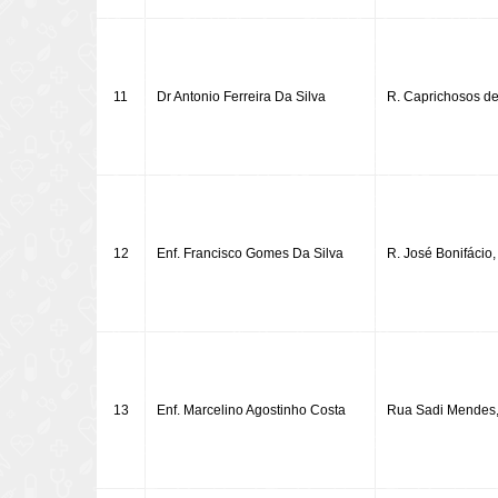
11
Dr Antonio Ferreira Da Silva
R. Caprichosos de 
12
Enf. Francisco Gomes Da Silva
R. José Bonifácio,
13
Enf. Marcelino Agostinho Costa
Rua Sadi Mendes,