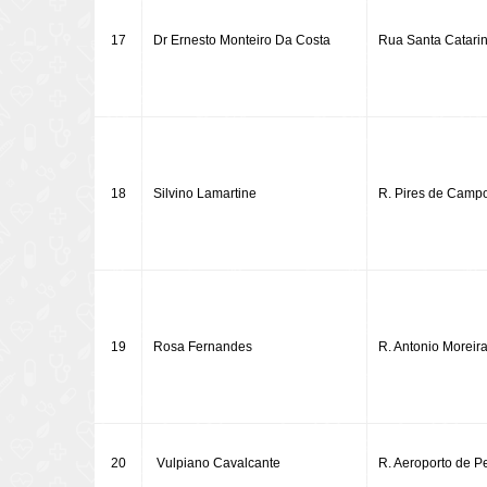
17
Dr Ernesto Monteiro Da Costa
Rua Santa Catarin
18
Silvino Lamartine
R. Pires de Campo
19
Rosa Fernandes
R. Antonio Moreira
20
Vulpiano Cavalcante
R. Aeroporto de Pe