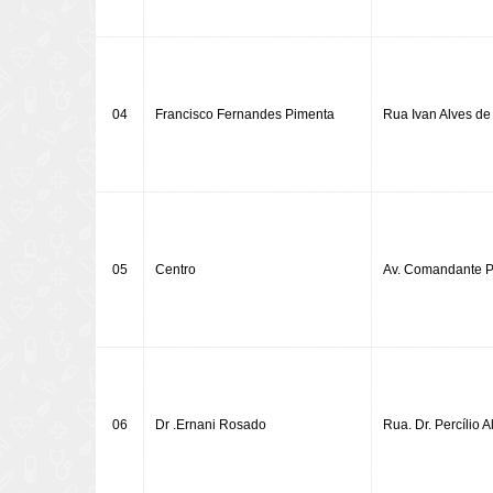
04
Francisco Fernandes Pimenta
Rua Ivan Alves de
05
Centro
Av. Comandante Pe
06
Dr .Ernani Rosado
Rua. Dr. Percílio A