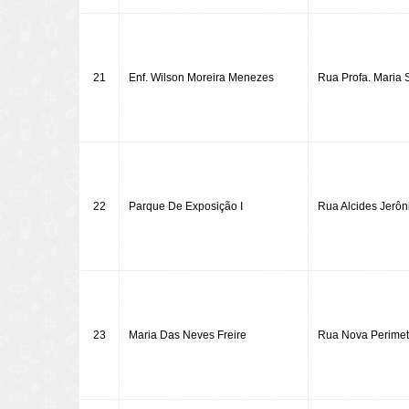
21
Enf. Wilson Moreira Menezes
Rua Profa. Maria 
22
Parque De Exposição I
Rua Alcides Jerôni
23
Maria Das Neves Freire
Rua Nova Perimetr