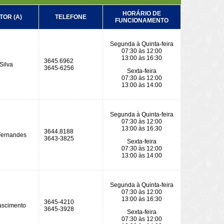
HORÁRIO DE
TOR (A)
TELEFONE
FUNCIONAMENTO
Segunda à Quinta-feira
07:30 às 12:00
13:00 às 16:30
3645.6962
Silva
3645-6256
Sexta-feira
07:30 às 12:00
13:00 às 14:00
Segunda à Quinta-feira
07:30 às 12:00
13:00 às 16:30
3644.8188
Fernandes
3643-3825
Sexta-feira
07:30 às 12:00
13:00 às 14:00
Segunda à Quinta-feira
07:30 às 12:00
13:00 às 16:30
3645-4210
ascimento
3645-3928
Sexta-feira
07:30 às 12:00