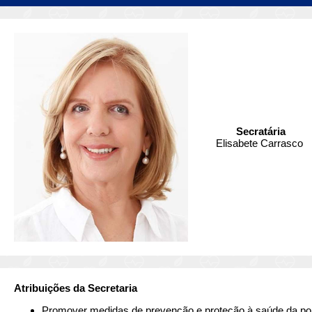
Secratária
Elisabete Carrasco
Atribuições da Secretaria
Promover medidas de prevenção e proteção à saúde da pop